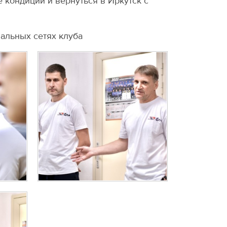
кондиции и вернуться в Иркутск с
альных сетях клуба