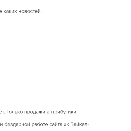
е каких новостей.
ет. Только продажи антрибутики.
 бездарной работе сайта хк Байкал-