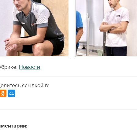
убрике:
Новости
елитесь ссылкой в:
ментарии: