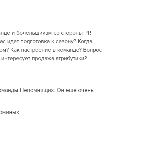
анде и болельщикам со стороны PR –
ас идет подготовка к сезону? Когда
ом? Как настроение в команде? Вопрос
 интересует продажа атрибутики?
 команды Непомнящих. Он еще очень
Фоминых.