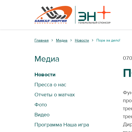
Главная
Медиа
Новости
Пора за дело!
Медиа
07.
П
Новости
Пресса о нас
Фун
Отчеты о матчах
про
Фото
тре
Видео
тре
Дир
Программа Наша игра