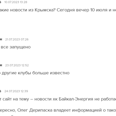
s
10.07.2023 13:28
акие новости из Крымска? Сегодня вечер 10 июля и н
н
21.07.2023 07:26
 все запущено
н
23.07.2023 12:52
 другие клубы больше известно
s
24.07.2023 12:39
т сайт на тему – новости хк Байкал-Энергия не работа
ересно, Олег Дерипаска владеет информацией о такой