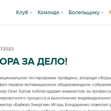
Клуб
Команда
Болельщику
07.2023
ОРА ЗА ДЕЛО!
кциональное тестирование пройдено, впереди сборы
вел первое мотивационное общекомандное собрание 
нер Олег Батов поблагодарил хоккеистов за професс
нировочного процесса и выполнение индивидуального
ектор «Байкал-Энергии» Игорь Бондаренко пожелал 