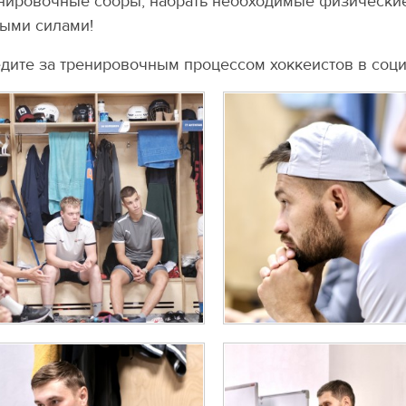
нировочные сборы, набрать необходимые физические 
ыми силами!
дите за тренировочным процессом хоккеистов в соци