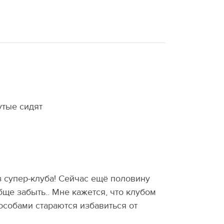
утые сидят
з супер-клуба! Сейчас ещё половину
ще забыть.. Мне кажется, что клубом
особами стараются избавиться от