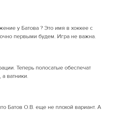
ение у Батова ? Это имя в хоккее с
очно первыми будем. Игра не важна.
рации. Теперь полосатые обеспечат
 а ватники.
то Батов О.В. еще не плохой вариант. А