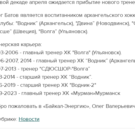
вой декаде апреля ожидается прибытие нового трене
г Батов является воспитанником архангельского хокк
клубы: "Водник” (Архангельск), "Двина” (Новодвинск), 
сше” (Швеция), "Волга” (Ульяновск).
нерская карьера:
3-2006 - главный тренер ХК "Волга" (Ульяновск).
6-2007, 2014 - главный тренер ХК “Водник” (Архангел
7-2013 - тренер "СДЮСШОР-"Волга”
3-2014 - старший тренер ХК “Водник”.
6-2019 - старший тренер ХК "Водник-2"
9-2023 - главный тренер ХК «Мурман»Мурманск
ро пожаловать в «Байкал-Энергию», Олег Валерьевич
убрике:
Новости