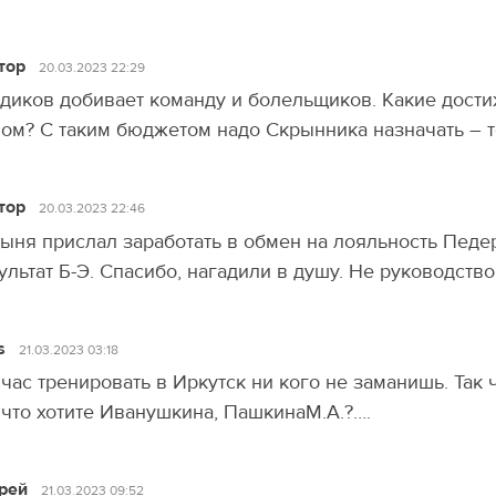
тор
20.03.2023 22:29
диков добивает команду и болельщиков. Какие достиж
ом? C таким бюджетом надо Скрынника назначать – т
тор
20.03.2023 22:46
ыня прислал заработать в обмен на лояльность Педе
ультат Б-Э. Спасибо, нагадили в душу. Не руководство,
s
21.03.2023 03:18
час тренировать в Иркутск ни кого не заманишь. Так ч
 что хотите Иванушкина, ПашкинаМ.А.?….
рей
21.03.2023 09:52