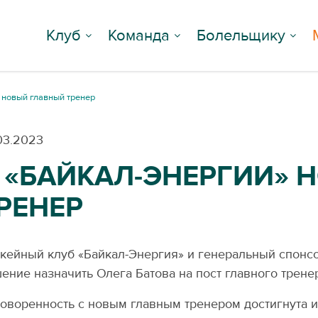
Клуб
Команда
Болельщику
 новый главный тренер
03.2023
 «БАЙКАЛ-ЭНЕРГИИ» 
РЕНЕР
кейный клуб «Байкал-Энергия» и генеральный спонс
ение назначить Олега Батова на пост главного трене
оворенность с новым главным тренером достигнута и 