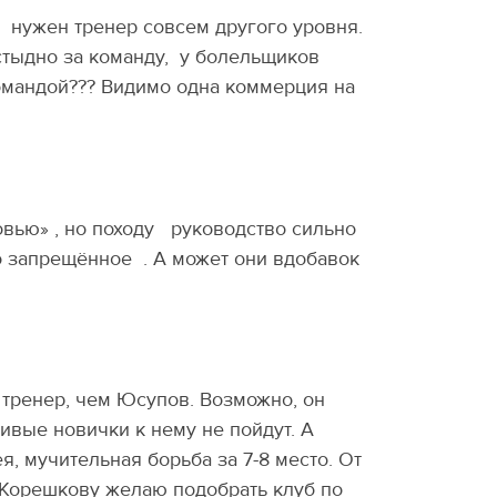
, нужен тренер совсем другого уровня.
стыдно за команду, у болельщиков
командой??? Видимо одна коммерция на
вью» , но походу руководство сильно
то запрещённое . А может они вдобавок
 тренер, чем Юсупов. Возможно, он
ивые новички к нему не пойдут. А
, мучительная борьба за 7-8 место. От
у Корешкову желаю подобрать клуб по