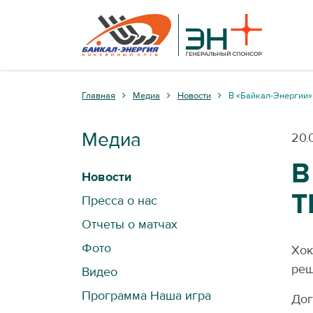
Главная
Медиа
Новости
В «Байкал-Энергии»
Медиа
20.
В
Новости
Т
Пресса о нас
Отчеты о матчах
Фото
Хок
реш
Видео
Программа Наша игра
Дог