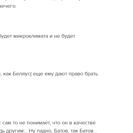
нечего.
удет микроклимата и не будет
, как Беляус( еще ему дают право брать
 сам то не понимает, что он в качестве
ь другим… Ну ладно, Батов, так Батов…