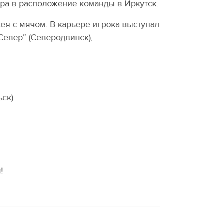
ра в расположение команды в Иркутск.
ея с мячом. В карьере игрока выступал
"Север” (Северодвинск),
ьск)
!