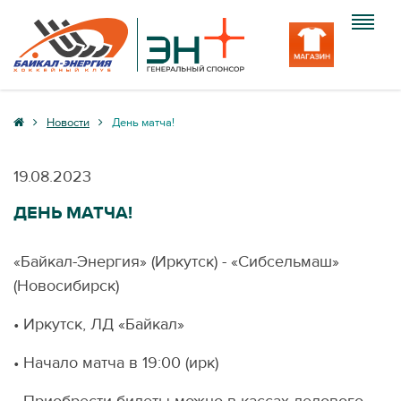
Клуб
Новости
День матча!
Команда
19.08.2023
Болельщику
ДЕНЬ МАТЧА!
Медиа
«Байкал-Энергия» (Иркутск) - «Сибсельмаш»
Вход
(Новосибирск)
• Иркутск, ЛД «Байкал»
• Начало матча в 19:00 (ирк)