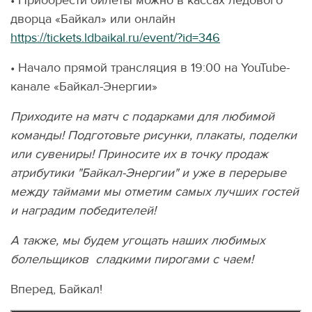
• Приобрести билеты можно в кассах ледового
дворца «Байкал» или онлайн
https://tickets.ldbaikal.ru/event/?id=346
• Начало прямой трансляция в 19:00 на YouTube-
канале «Байкал-Энергии»
Приходите на матч с подарками для любимой
команды! Подготовьте рисунки, плакаты, поделки
или сувениры! Приносите их в точку продаж
атрибутики "Байкал-Энергии" и уже в перерыве
между таймами мы отметим самых лучших гостей
и наградим победителей!
А также, мы будем угощать наших любимых
болельщиков сладкими пирогами с чаем!
Вперед, Байкал!