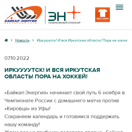
Клуб
Новости
Иркуууутск! И вся Иркутская область! Пора на хоккей!
Команда
07.10.2022
Болельщику
ИРКУУУУТСК! И ВСЯ ИРКУТСКАЯ
ОБЛАСТЬ! ПОРА НА ХОККЕЙ!
Медиа
Вход
«Байкал-Энергия» начинает свой путь 6 ноября в
Чемпионате России с домашнего матча против
«Кировца» из Уфы!
Сохраняем календарь и готовимся поддержать
нашу команду!