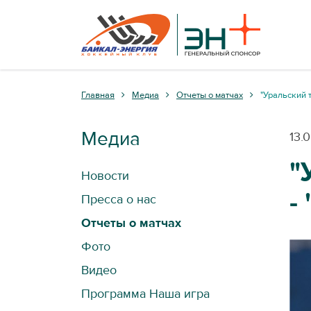
Главная
Медиа
Отчеты о матчах
"Уральский т
Медиа
13.
"
Новости
-
Пресса о нас
Отчеты о матчах
Фото
Видео
Программа Наша игра