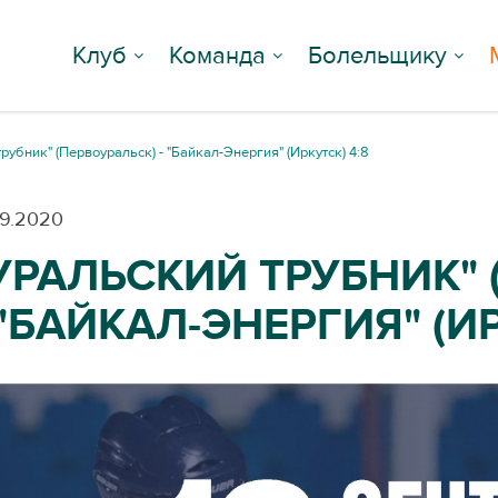
Клуб
Команда
Болельщику
рубник" (Первоуральск) - "Байкал-Энергия" (Иркутск) 4:8
09.2020
УРАЛЬСКИЙ ТРУБНИК" 
 "БАЙКАЛ-ЭНЕРГИЯ" (ИР