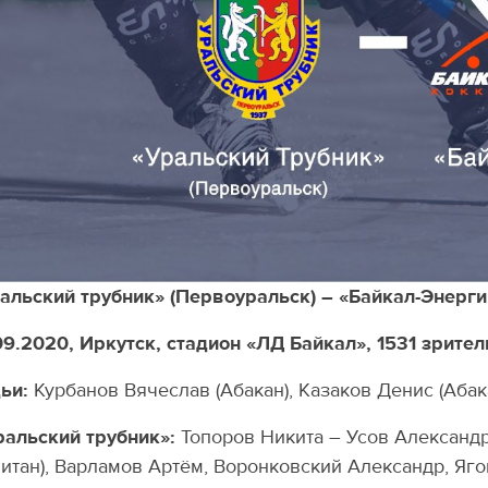
альский трубник» (Первоуральск) – «Байкал-Энергия»
09.2020, Иркутск, стадион «ЛД Байкал», 1531 зрител
ьи:
Курбанов Вячеслав (Абакан), Казаков Денис (Абак
ральский трубник»:
Топоров Никита – Усов Александр
питан), Варламов Артём, Воронковский Александр, Яг