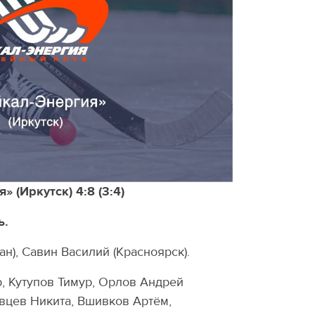
 (Иркутск) 4:8 (3:4)
ь.
ан), Савин Василий (Красноярск).
, Кутупов Тимур, Орлов Андрей
овцев Никита, Вшивков Артём,