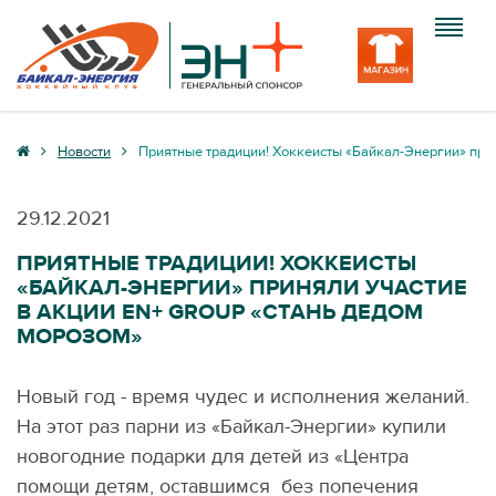
Клуб
Новости
Приятные традиции! Хоккеисты «Байкал-Энергии» прин
Команда
29.12.2021
Болельщику
ПРИЯТНЫЕ ТРАДИЦИИ! ХОККЕИСТЫ
«БАЙКАЛ-ЭНЕРГИИ» ПРИНЯЛИ УЧАСТИЕ
Медиа
В АКЦИИ EN+ GROUP «СТАНЬ ДЕДОМ
МОРОЗОМ»
Вход
Новый год - время чудес и исполнения желаний.
На этот раз парни из «Байкал-Энергии» купили
новогодние подарки для детей из «Центра
помощи детям, оставшимся без попечения