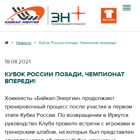
Клуб
Новости
Кубок России позади, Чемпионат впереди!
Команда
18.08.2021
Болельщику
КУБОК РОССИИ ПОЗАДИ, ЧЕМПИОНАТ
ВПЕРЕДИ!
Медиа
Вход
Хоккеисты «Байкал-Энергии» продолжают
тренировочный процесс после участия в первом
этапе Кубка России. По возвращении в Иркутск
руководство Клуба провело встречи с игроками и
тренерским штабом, на которых был представлен