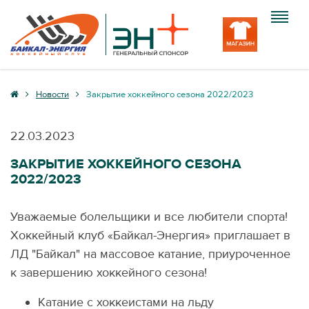
Клуб
Новости
Закрытие хоккейного сезона 2022/2023
Команда
22.03.2023
Болельщику
ЗАКРЫТИЕ ХОККЕЙНОГО СЕЗОНА
2022/2023
Медиа
Вход
Уважаемые болельщики и все любители спорта!
Хоккейный клуб «Байкал-Энергия» приглашает в
ЛД "Байкал" на массовое катание, приуроченное
к завершению хоккейного сезона!
Катание с хоккеистами на льду