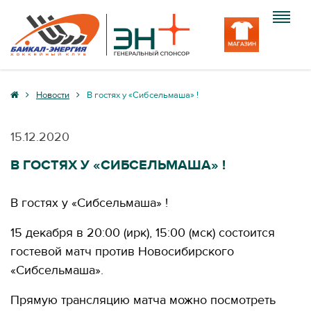
Клуб
Новости
В гостях у «Сибсельмаша» !
Команда
15.12.2020
Болельщику
В ГОСТЯХ У «СИБСЕЛЬМАША» !
Медиа
В гостях у «Сибсельмаша» !
Вход
15 декабря в 20:00 (ирк), 15:00 (мск) состоится
гостевой матч против Новосибирского
«Сибсельмаша».
Прямую трансляцию матча можно посмотреть