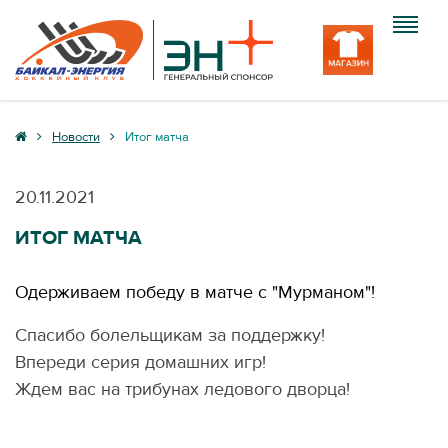
Клуб
Новости
Итог матча
Команда
20.11.2021
Болельщику
ИТОГ МАТЧА
Медиа
Одерживаем победу в матче с "Мурманом"!
Вход
Спасибо болельщикам за поддержку!
Впереди серия домашних игр!
Ждем вас на трибунах ледового дворца!