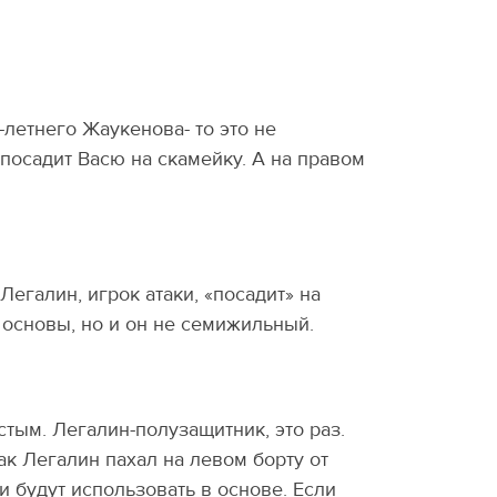
-летнего Жаукенова- то это не
 посадит Васю на скамейку. А на правом
Легалин, игрок атаки, «посадит» на
основы, но и он не семижильный.
стым. Легалин-полузащитник, это раз.
ак Легалин пахал на левом борту от
 и будут использовать в основе. Если