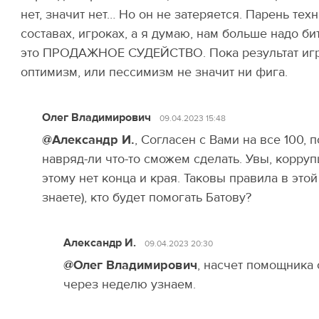
нет, значит нет… Но он не затеряется. Парень тех
составах, игроках, а я думаю, нам больше надо б
это ПРОДАЖНОЕ СУДЕЙСТВО. Пока результат игр 
оптимизм, или пессимизм не значит ни фига.
Олег Владимирович
09.04.2023 15:48
@Александр И.
, Согласен с Вами на все 100, 
навряд-ли что-то сможем сделать. Увы, корруп
этому нет конца и края. Таковы правила в этой
знаете), кто будет помогать Батову?
Александр И.
09.04.2023 20:30
@Олег Владимирович
, насчет помощника
через неделю узнаем.