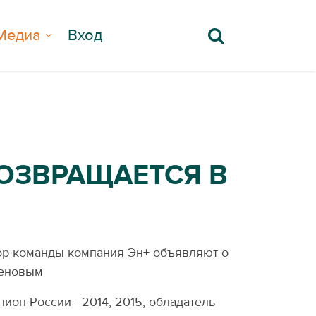
Медиа
Вход
ОЗВРАЩАЕТСЯ В
ор команды компания Эн+ объявляют о
кеновым
он России - 2014, 2015, обладатель