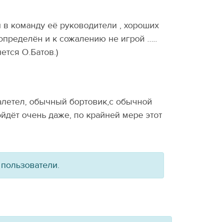
и в команду её руководители , хороших
 определён и к сожалению не игрой …..
ется О.Батов.)
алетел, обычный бортовик,с обычной
пойдёт очень даже, по крайней мере этот
 пользователи.