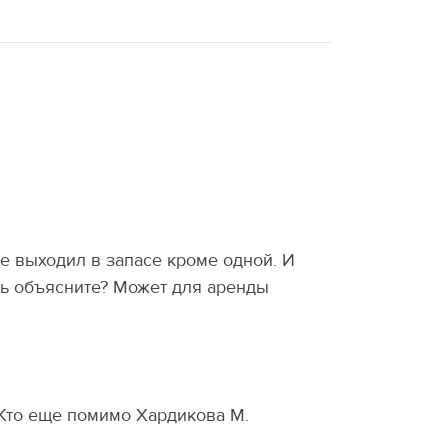
те выходил в запасе кроме одной. И
дь объясните? Может для аренды
 Кто еще помимо Хардикова М.