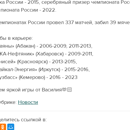
ка России - 2015, серебряный призер чемпионата Рос
пионата России - 2022.
емпионатах России провел 337 матчей, забил 39 мяче
бы в карьере:
Саяны» (Абакан) - 2006-2009, 2011-2013,
СКА-Нефтяник» (Хабаровск) - 2009-2011,
Енисей» (Красноярск) - 2013-2015,
Байкал-Энергия» (Иркутск) - 2015-2016,
Кузбасс» (Кемерово) - 2016 - 2023
м яркой игры от Василия🫶🏻
убрике:
Новости
елитесь ссылкой в: