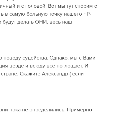
ничный и с головой. Вот мы тут спорим о
ить в самую больную точку нашего ЧР-
будут делать ОНИ, весь наш
по поводу судейства. Однако, мы с Вами
ция везде и всюду все поглощает. И
 стране. Скажите Александр ( если
 они пока не определились. Примерно