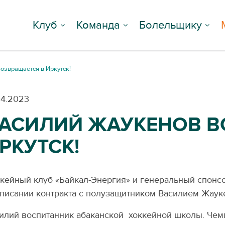
Клуб
Команда
Болельщику
озвращается в Иркутск!
04.2023
АСИЛИЙ ЖАУКЕНОВ В
РКУТСК!
кейный клуб «Байкал-Энергия» и генеральный спонс
писании контракта с полузащитником Василием Жау
илий воспитанник абаканской хоккейной школы. Чемпи