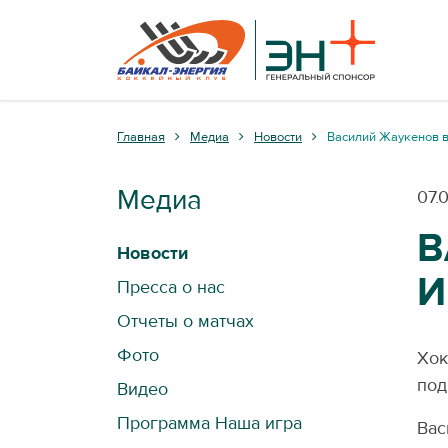
Главная
Медиа
Новости
Василий Жаукенов в
Медиа
07.
В
Новости
И
Пресса о нас
Отчеты о матчах
Фото
Хок
под
Видео
Программа Наша игра
Вас