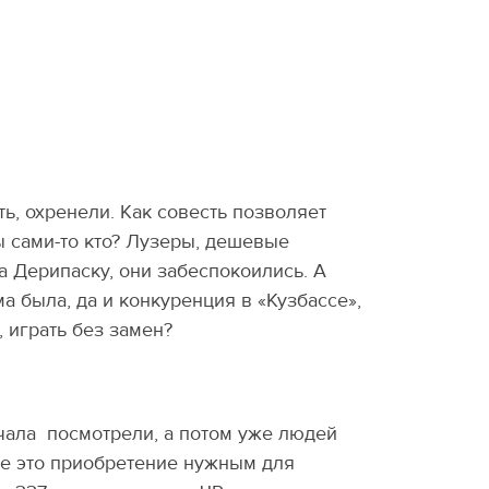
ть, охренели. Как совесть позволяет
ы сами-то кто? Лузеры, дешевые
а Дерипаску, они забеспокоились. А
а была, да и конкуренция в «Кузбассе»,
о, играть без замен?
начала посмотрели, а потом уже людей
ете это приобретение нужным для