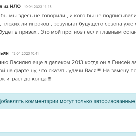
я из НЛО
10.04.2023 14:45
 бы мы здесь не говорили , и кого бы не подписывал
, плохих ли игроков , результат будущего сезона уже
будет в призах . Это мой прогноз ( если главным остан
ьян
13.04.2023 10:41
ню Василия ещё в далёком 2013 когда он в Енисей з
ой на фарте ну, что сказать удачи Вася!!!! На замену 
ок играет до конца!!!!
обавлять комментарии могут только авторизованные