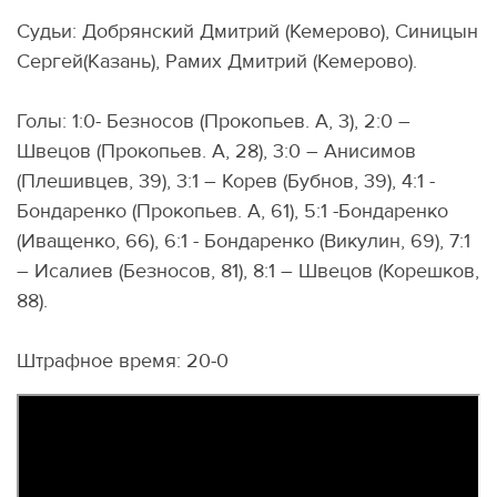
Судьи: Добрянский Дмитрий (Кемерово), Синицын
Сергей(Казань), Рамих Дмитрий (Кемерово).
Голы: 1:0- Безносов (Прокопьев. А, 3), 2:0 –
Швецов (Прокопьев. А, 28), 3:0 – Анисимов
(Плешивцев, 39), 3:1 – Корев (Бубнов, 39), 4:1 -
Бондаренко (Прокопьев. А, 61), 5:1 -Бондаренко
(Иващенко, 66), 6:1 - Бондаренко (Викулин, 69), 7:1
– Исалиев (Безносов, 81), 8:1 – Швецов (Корешков,
88).
Штрафное время: 20-0