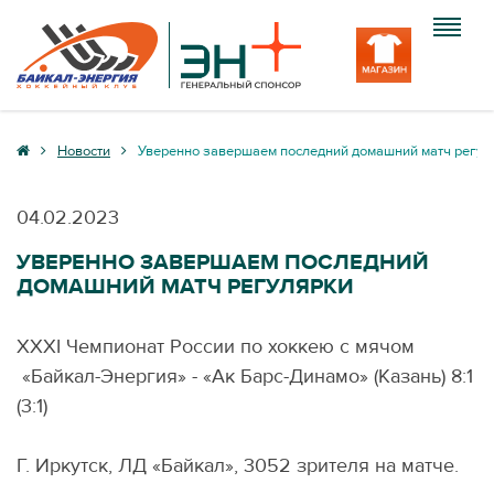
Клуб
Новости
Уверенно завершаем последний домашний матч регул
Команда
04.02.2023
Болельщику
УВЕРЕННО ЗАВЕРШАЕМ ПОСЛЕДНИЙ
ДОМАШНИЙ МАТЧ РЕГУЛЯРКИ
Медиа
Вход
XXXI Чемпионат России по хоккею с мячом
«Байкал-Энергия» - «Ак Барс-Динамо» (Казань) 8:1
(3:1)
Г. Иркутск, ЛД «Байкал», 3052 зрителя на матче.