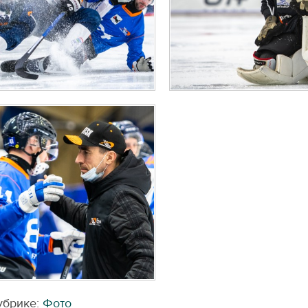
убрике:
Фото