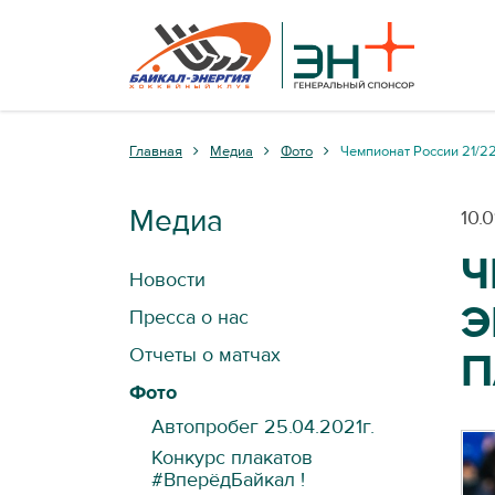
Главная
Медиа
Фото
Чемпионат России 21/22
Медиа
10.
Ч
Новости
Э
Пресса о нас
Отчеты о матчах
П
Фото
Автопробег 25.04.2021г.
Конкурс плакатов
#ВперёдБайкал !