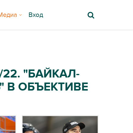
Медиа
Вход
22. "БАЙКАЛ-
Ь" В ОБЪЕКТИВЕ