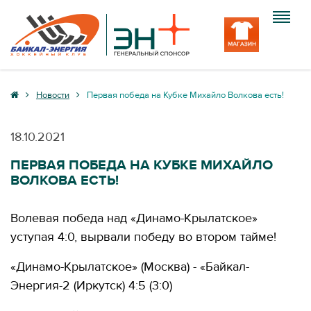
Клуб
Новости
Первая победа на Кубке Михайло Волкова есть!
Команда
18.10.2021
Болельщику
ПЕРВАЯ ПОБЕДА НА КУБКЕ МИХАЙЛО
ВОЛКОВА ЕСТЬ!
Медиа
Вход
Волевая победа над «Динамо-Крылатское»
уступая 4:0, вырвали победу во втором тайме!
«Динамо-Крылатское» (Москва) - «Байкал-
Энергия-2 (Иркутск) 4:5 (3:0)