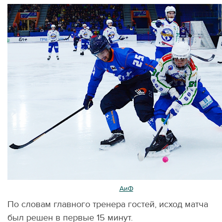
Фото:
АиФ
/ Анна Попова
По словам главного тренера гостей, исход матча
был решен в первые 15 минут.