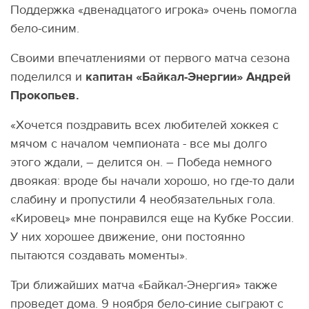
Поддержка «двенадцатого игрока» очень помогла
бело-синим.
Своими впечатлениями от первого матча сезона
поделился и
капитан «Байкал-Энергии» Андрей
Прокопьев.
«Хочется поздравить всех любителей хоккея с
мячом с началом чемпионата - все мы долго
этого ждали, – делится он. – Победа немного
двоякая: вроде бы начали хорошо, но где-то дали
слабину и пропустили 4 необязательных гола.
«Кировец» мне понравился еще на Кубке России.
У них хорошее движение, они постоянно
пытаются создавать моменты».
Три ближайших матча «Байкал-Энергия» также
проведет дома. 9 ноября бело-синие сыграют с