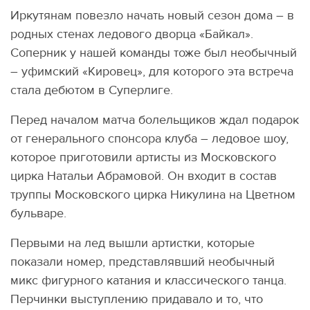
Иркутянам повезло начать новый сезон дома – в
родных стенах ледового дворца «Байкал».
Соперник у нашей команды тоже был необычный
– уфимский «Кировец», для которого эта встреча
стала дебютом в Суперлиге.
Перед началом матча болельщиков ждал подарок
от генерального спонсора клуба – ледовое шоу,
которое приготовили артисты из Московского
цирка Натальи Абрамовой. Он входит в состав
труппы Московского цирка Никулина на Цветном
бульваре.
Первыми на лед вышли артистки, которые
показали номер, представлявший необычный
микс фигурного катания и классического танца.
Перчинки выступлению придавало и то, что