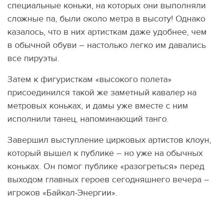
специальные коньки, на которых они выполняли
сложные па, были около метра в высоту! Однако
казалось, что в них артисткам даже удобнее, чем
в обычной обуви – настолько легко им давались
все пируэты.
Затем к фигуристкам «высокого полета»
присоединился такой же заметный кавалер на
метровых коньках, и дамы уже вместе с ним
исполнили танец, напоминающий танго.
Завершил выступление цирковых артистов клоун,
который вышел к публике – но уже на обычных
коньках. Он помог публике «разогреться» перед
выходом главных героев сегодняшнего вечера –
игроков «Байкал-Энергии».