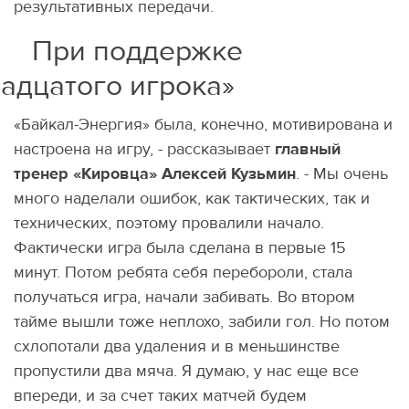
результативных передачи.
 поддержке
адцатого игрока»
«Байкал-Энергия» была, конечно, мотивирована и
настроена на игру, - рассказывает
главный
тренер «Кировца» Алексей Кузьмин
. - Мы очень
много наделали ошибок, как тактических, так и
технических, поэтому провалили начало.
Фактически игра была сделана в первые 15
минут. Потом ребята себя перебороли, стала
получаться игра, начали забивать. Во втором
тайме вышли тоже неплохо, забили гол. Но потом
схлопотали два удаления и в меньшинстве
пропустили два мяча. Я думаю, у нас еще все
впереди, и за счет таких матчей будем