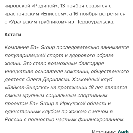
кировской «Родиной», 13 ноября сразятся с
красноярским «Енисеем», а 16 ноября встретятся
с «Уральским трубником» из Первоуральска.
Кстати
Компания En+ Group последовательно занимается
популяризацией спорта и здорового образа
жизни. Это стало возможным благодаря
инициативе основателя компании, общественного
деятеля Олега Дерипаски. Хоккейный клуб
«Байкал-Энергия» на протяжении 18 лет является
самым крупным социальным спортивным
проектом En+ Group в Иркутской области и
единственным клубом по хоккею с мячом в
России с полностью частным финансированием.
Источник:
АиФ