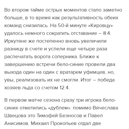
Во втором тайме острых моментов стало заметно
больше, в то время как результативность обеих
команд снизилась. На 50-й минуте «Кировцу»
удалось немного сократить отставание – 8:4.
Иркутяне же постепенно вновь увеличили
разницу в счете и успели еще четыре раза
распечатать ворота соперника. Ближе к
завершению встречи бело-синие провели два
выхода один на один с вратарем уфимцев, но,
увы, реализовать их не смогли. Итог – победа
хозяев льда со счетом 12:4.
В первом матче сезона сразу три игрока бело-
синих отметились «дублем»: помимо Вячеслава
Швецова это Тимофей Безносов и Павел
Анисимов. Михаил Прокопьев отдал две