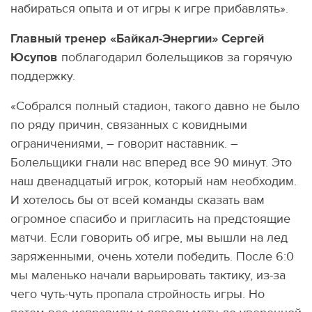
набираться опыта и от игры к игре прибавлять».
Главный тренер «Байкал-Энергии» Сергей
Юсупов
поблагодарил болельщиков за горячую
поддержку.
«Собрался полный стадион, такого давно не было
по ряду причин, связанных с ковидными
ограничениями, – говорит наставник. –
Болельщики гнали нас вперед все 90 минут. Это
наш двенадцатый игрок, который нам необходим.
И хотелось бы от всей команды сказать вам
огромное спасибо и пригласить на предстоящие
матчи. Если говорить об игре, мы вышли на лед
заряженными, очень хотели победить. После 6:0
мы маленько начали варьировать тактику, из-за
чего чуть-чуть пропала стройность игры. Но