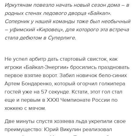
Иркутянам повезло начать новый сезон дома – в
родных стенах ледового дворца «Байкал».
Соперник у нашей команды тоже был необычный
– уфимский «Кировец», для которого эта встреча
стала дебютом в Суперлиге.
Не успел арбитр дать стартовый свисток, как
игроки «Байкал-Энергии» бросились праздновать
первое взятие ворот. Забил новичок бело-синих
Артем Бондаренко, который огорчил голкипера
гостей уже на 57 секунде. Кстати, этот гол стал
еще и первым в XXXI Чемпионате России по
хоккею с мячом.
Две минуты спустя хозяева льда укрепили свое
преимущество: Юрий Викулин реализовал