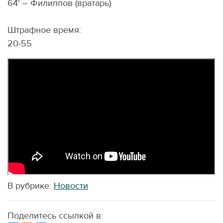
64' – Филиппов (вратарь)
Штрафное время:
20-55
В рубрике:
Новости
Поделитесь ссылкой в: