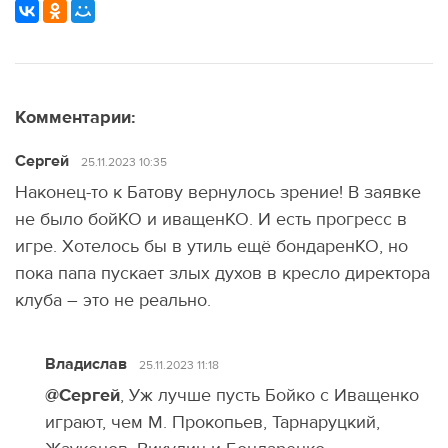
Комментарии:
Сергей
25.11.2023 10:35
Наконец-то к Батову вернулось зрение! В заявке
не было бойКО и иващенКО. И есть прогресс в
игре. Хотелось бы в утиль ещё бондаренКО, но
пока папа пускает злых духов в кресло директора
клуба – это не реально.
Владислав
25.11.2023 11:18
@Сергей
, Уж лучше пусть Бойко с Иващенко
играют, чем М. Прокопьев, Тарнаруцкий,