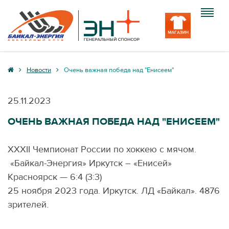
Клуб
Новости
Очень важная победа над "Енисеем"
Команда
25.11.2023
Болельщику
ОЧЕНЬ ВАЖНАЯ ПОБЕДА НАД "ЕНИСЕЕМ"
Медиа
ХХХII Чемпионат России по хоккею с мячом.
Вход
«Байкал-Энергия» Иркутск – «Енисей»
Красноярск — 6:4 (3:3)
25 ноября 2023 года. Иркутск. ЛД «Байкал». 4876
зрителей.