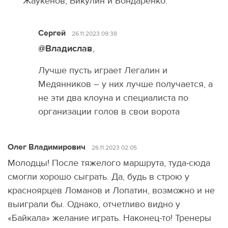
Жаукенов, Викулин и Бондаренко.
Сергей
26.11.2023 09:38
@Владислав
,
Лучше пусть играет Легалин и
Медянников – у них лучше получается, а
не эти два клоуна и специалиста по
организации голов в свои ворота
Олег Владимирович
26.11.2023 02:05
Молодцы! После тяжелого маршрута, туда-сюда
смогли хорошо сыграть. Да, будь в строю у
красноярцев Ломанов и Лопатин, возможно и не
выиграли бы. Однако, отчетливо видно у
«Байкала» желание играть. Наконец-то! Тренеры