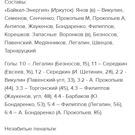
Составы:
«Байкал-Энергия» (Иркутск): Янов (в) – Викулин,
Семенов, Сенченко, Прокопьев.М, Прокопьев.А,
Антипов, Жаукенов, Бондаренко, Филиппов,
Корешков. Запасные: Воронков (в), Безносов,
Павенский, Медянников, Легалин, Швецов,
Тарнаруцкий.
Голы: 1:0 – Легалин (Безносов, 15), 1:1 – Середкин
(Евсеев, 16), 1:2 - Середкин (И. Щетинин, 28), 2:2 -
Викулин (Павенский-угл, 33), 3:2 - А. Прокопьев
(44), 3:3 – Торгонский (45), 4:3 – Филиппов
(Жаукенов, угл, 48), 4:4 - Барбаков (Ю.
Бондаренко, 53), 5:4 – Филиппов (Легалин, 56),
6:4 – А. Бондаренко (А. Прокопьев, 85).
Незабитые пенальти: