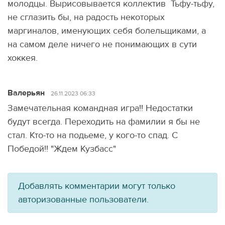
молодцы. Вырисовывается коллектив Тьфу-тьфу,
не сглазить бы, на радость некоторых
маргиналов, именующих себя болельщиками, а
на самом деле ничего не понимающих в сути
хоккея.
Валерьян
26.11.2023 06:33
Замечательная командная игра!! Недостатки
будут всегда. Переходить на фамилии я бы не
стал. Кто-то на подьеме, у кого-то спад. С
Победой!! "Ждем Кузбасс"
Добавлять комментарии могут только
авторизованные пользователи.