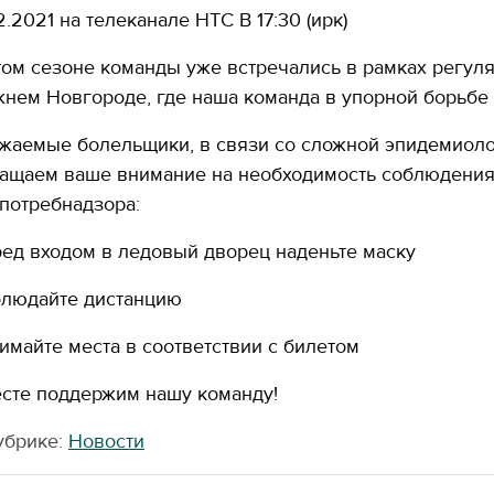
02.2021 на телеканале НТС В 17:30 (ирк)
том сезоне команды уже встречались в рамках регуля
нем Новгороде, где наша команда в упорной борьбе вы
жаемые болельщики, в связи со сложной эпидемиоло
ащаем ваше внимание на необходимость соблюдения
потребнадзора:
ед входом в ледовый дворец наденьте маску
людайте дистанцию
имайте места в соответствии с билетом
сте поддержим нашу команду!
убрике:
Новости