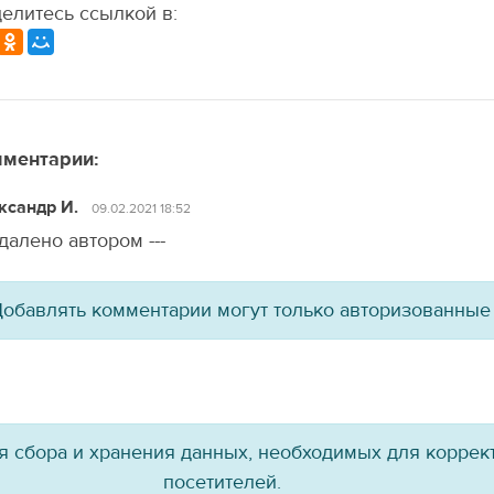
елитесь ссылкой в:
ментарии:
ксандр И.
09.02.2021 18:52
 удалено автором ---
обавлять комментарии могут только авторизованные
ля сбора и хранения данных, необходимых для коррект
посетителей.