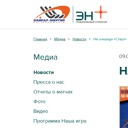
Главная
Медиа
Новости
На очереди «Старт»
Медиа
09.
Н
Новости
Пресса о нас
Отчеты о матчах
Фото
Видео
Программа Наша игра