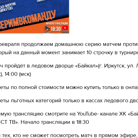
февраля продолжаем домашнюю серию матчем против
орый на данный момент занимает 10 строчку в турнир
ч пройдёт в ледовом дворце «Байкал»(г. Иркутск, ул. 
), 14:00 (мск)
еты по полной стоимости можно купить только в онла
еты льготных категорий только в кассах ледового дво
мую трансляцию смотрите на YouTube- канале ХК «Бай
СТ ТВ». Начало трансляции в 18:30
 тех, кто не сможет посмотреть матч в прямом эфире,