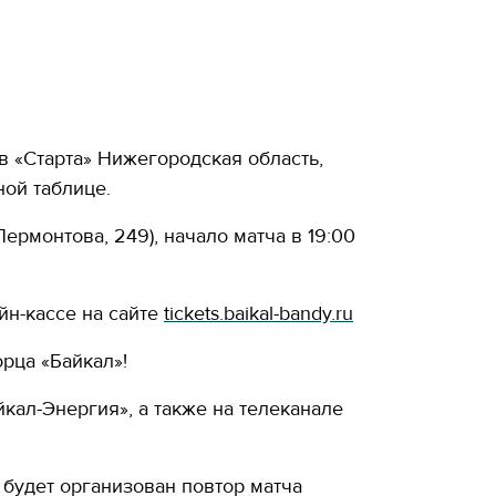
 «Старта» Нижегородская область,
ной таблице.
Лермонтова, 249), начало матча в 19:00
йн-кассе на сайте
tickets.baikal-bandy.ru
рца «Байкал»!
кал-Энергия», а также на телеканале
 будет организован повтор матча