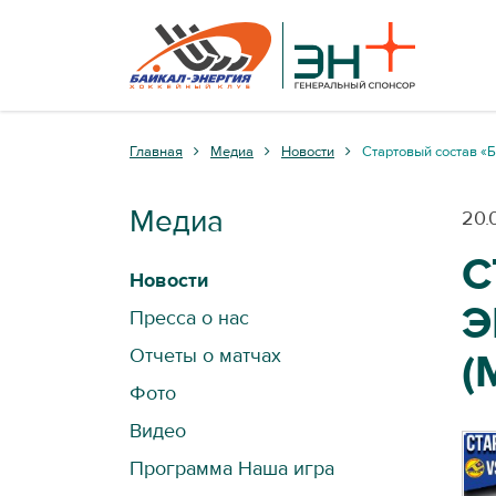
Главная
Медиа
Новости
️Стартовый состав «
Медиа
20.
️
Новости
Э
Пресса о нас
Отчеты о матчах
(
Фото
Видео
Программа Наша игра