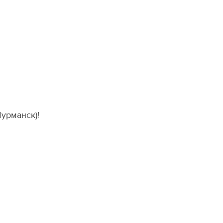
урманск)!