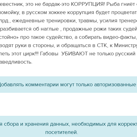
евестник, это не бардак-это КОРРУПЦИЯ! Рыба гниёт с
помойку, в русском хоккее коррупция будет процветат
лрд., ежедневные тренировки, травмы, усилия тренер
 разбивается об наглые , продажные рожи таких судей
стойно» про такое судейство, а собирать видео-факты,
водят руки в стороны, и обращаться в СТК, к Министр
петь этот цирк!!! Габовы УБИВАЮТ не только русский 
аведливость.
обавлять комментарии могут только авторизованные
ля сбора и хранения данных, необходимых для коррект
посетителей.