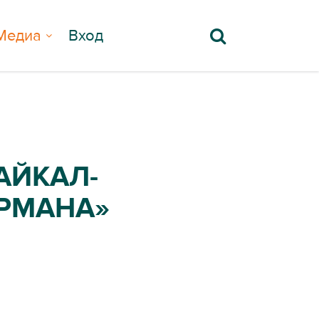
Медиа
Вход
АЙКАЛ-
УРМАНА»