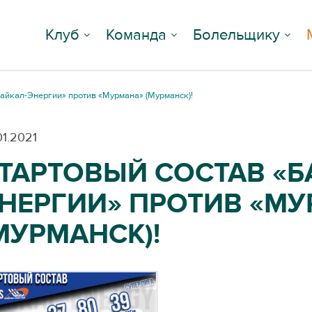
Клуб
Команда
Болельщику
Байкал-Энергии» против «Мурмана» (Мурманск)!
01.2021
СТАРТОВЫЙ СОСТАВ «Б
НЕРГИИ» ПРОТИВ «М
МУРМАНСК)!