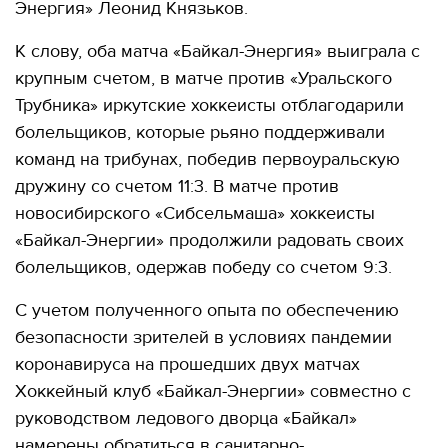
Энергия» Леонид Князьков.
К слову, оба матча «Байкал-Энергия» выиграла с
крупным счетом, в матче против «Уральского
Трубника» иркутские хоккеисты отблагодарили
болельщиков, которые рьяно поддерживали
команд на трибунах, победив первоуральскую
дружину со счетом 11:3. В матче против
новосибирского «Сибсельмаша» хоккеисты
«Байкал-Энергии» продолжили радовать своих
болельщиков, одержав победу со счетом 9:3.
С учетом полученного опыта по обеспечению
безопасности зрителей в условиях пандемии
коронавируса на прошедших двух матчах
Хоккейный клуб «Байкал-Энергии» совместно с
руководством ледового дворца «Байкал»
намерены обратиться в санитарно-