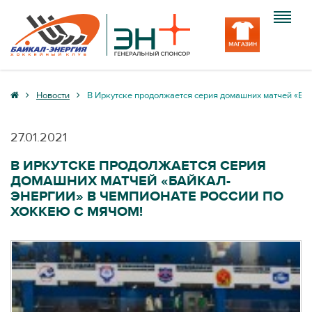
Клуб
Новости
В Иркутске продолжается серия домашних матчей «Бай
Команда
27.01.2021
Болельщику
В ИРКУТСКЕ ПРОДОЛЖАЕТСЯ СЕРИЯ
ДОМАШНИХ МАТЧЕЙ «БАЙКАЛ-
Медиа
ЭНЕРГИИ» В ЧЕМПИОНАТЕ РОССИИ ПО
ХОККЕЮ С МЯЧОМ!
Вход