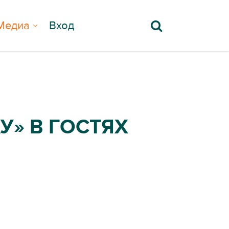
Медиа
Вход
У» В ГОСТЯХ