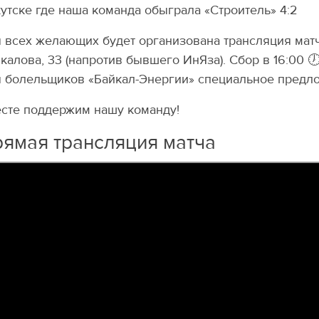
утске где наша команда обыграла «Строитель» 4:2
 всех желающих будет организована трансляция матча
Чкалова, 33 (напротив бывшего ИнЯза). Сбор в 16:00 
 болельщиков «Байкал-Энергии» специальное предло
сте поддержим нашу команду!
ямая трансляция матча