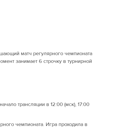
ршающий матч регулярного чемпионата
омент занимает 6 строчку в турнирной
чало трансляции в 12:00 (мск), 17:00
рного чемпионата. Игра проходила в