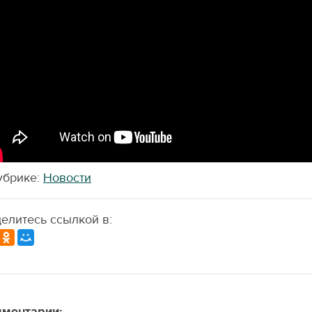
убрике:
Новости
елитесь ссылкой в:
ментарии: