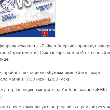
февраля хоккеисты «Байкал-Энергии» проведут заве
тив «Строителя» из Сыктывкара, который на данный м
лице.
ч пройдёт на стадионе «Бумажник»(г. Сыктывкар)
ало матча в 17:00 (ирк), 12:00 (мск).
мую трансляцию смотрите на YouTube- канале «БНК», на
)
том сезоне команды уже встречались в рамках регуля