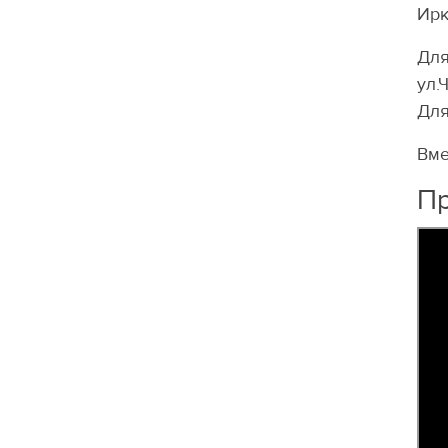
Ирк
Для
ул.
Для
Вме
Пр