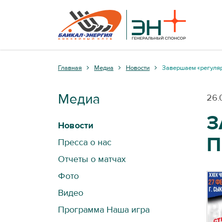
Главная
Медиа
Новости
Завершаем «регулярк
Медиа
26.
З
Новости
П
Пресса о нас
Отчеты о матчах
Фото
Видео
Программа Наша игра