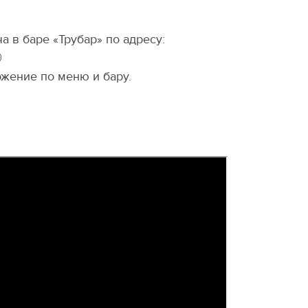
 в баре «Трубар» по адресу:

жение по меню и бару.