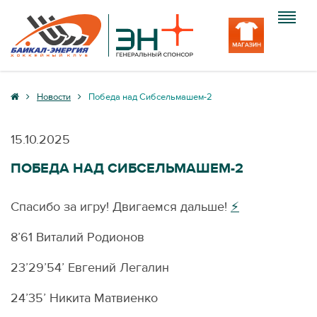
Клуб
Новости
Победа над Сибсельмашем-2
Команда
15.10.2025
Болельщику
ПОБЕДА НАД СИБСЕЛЬМАШЕМ-2
Медиа
Спасибо за игру! Двигаемся дальше!
⚡️
Вход
8’61 Виталий Родионов
23’29’54’ Евгений Легалин
24’35’ Никита Матвиенко