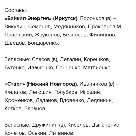
Составы:
«Байкал-Энергия» (Иркутск)
: Воронков (в) –
Викулин, Семенов, Медянников, Прокопьев.М,
Павенский, Жаукенов, Безносов, Филиппов,
Швецов, Бондаренко.
Запасные: Спасов (в), Легалин, Корешков,
Бутенко, Иващенко, Сенченко, Матвиенко.
«Старт» (Нижний Новгород)
: Иванчиков (в) –
Филатов, Легошин, Голубков, Игошин,
Хроменков, Даданов, Вдовенко, Ледянкин,
Котков, Баранов.
Запасные: Дружинин (в), Киселев, Цыганенко,
Кочетов, Оськин, Литвинов.