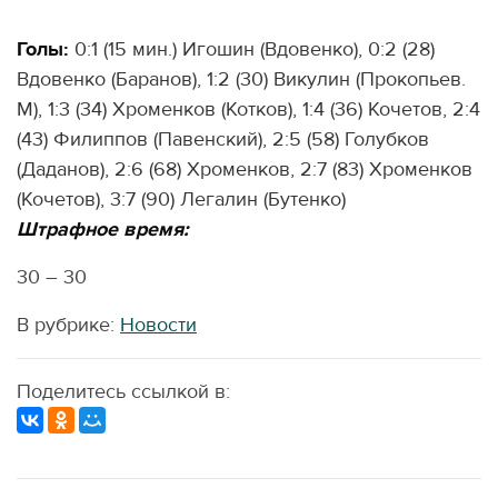
Голы:
0:1 (15 мин.) Игошин (Вдовенко), 0:2 (28)
Вдовенко (Баранов), 1:2 (30) Викулин (Прокопьев.
М), 1:3 (34) Хроменков (Котков), 1:4 (36) Кочетов, 2:4
(43) Филиппов (Павенский), 2:5 (58) Голубков
(Даданов), 2:6 (68) Хроменков, 2:7 (83) Хроменков
(Кочетов), 3:7 (90) Легалин (Бутенко)
Штрафное время:
30 – 30
В рубрике:
Новости
Поделитесь ссылкой в: