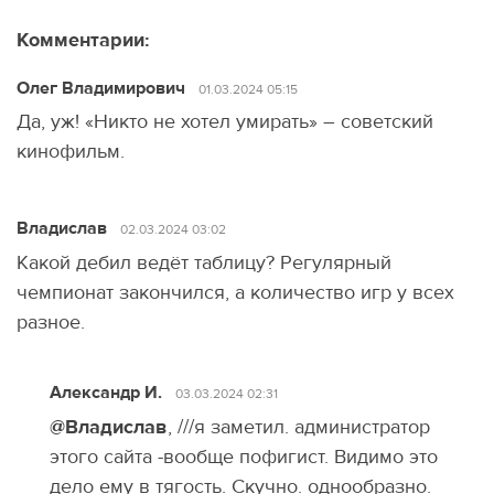
Комментарии:
Олег Владимирович
01.03.2024 05:15
Да, уж! «Никто не хотел умирать» – советский
кинофильм.
Владислав
02.03.2024 03:02
Какой дебил ведёт таблицу? Регулярный
чемпионат закончился, а количество игр у всех
разное.
Александр И.
03.03.2024 02:31
@Владислав
, ///я заметил. администратор
этого сайта -вообще пофигист. Видимо это
дело ему в тягость. Скучно. однообразно.