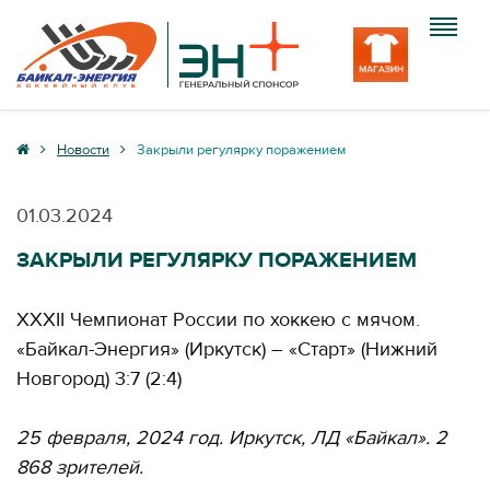
Клуб
Новости
Закрыли регулярку поражением
Команда
01.03.2024
Болельщику
ЗАКРЫЛИ РЕГУЛЯРКУ ПОРАЖЕНИЕМ
Медиа
ХХХII Чемпионат России по хоккею с мячом.
Вход
«Байкал-Энергия» (Иркутск) – «Старт» (Нижний
Новгород) 3:7 (2:4)
25 февраля, 2024 год. Иркутск, ЛД «Байкал». 2
868 зрителей.