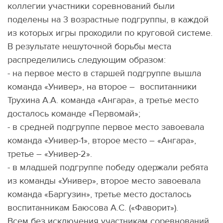
коллегии участники соревнований были
поделены на 3 возрастные подгруппы, в каждой
из которых игры проходили по круговой системе.
В результате нешуточной борьбы места
распределились следующим образом:
- на первое место в старшей подгруппе вышла
команда «Универ», на второе – воспитанники
Трухина А.А. команда «Ангара», а третье место
досталось команде «Первомай»;
- в средней подгруппе первое место завоевала
команда «Универ-1», второе место – «Ангара»,
третье – «Универ-2».
- в младшей подгруппе победу одержали ребята
из команды «Универ», второе место завоевала
команда «Баргузин», третье место досталось
воспитанникам Баюсова А.С. («Фаворит»).
Всем без исключения участникам соревнований