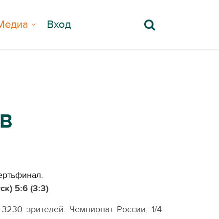
Медиа
Вход
 В
вертьфинал.
к) 5:6 (3:3)
, 3230 зрителей. Чемпионат России, 1/4