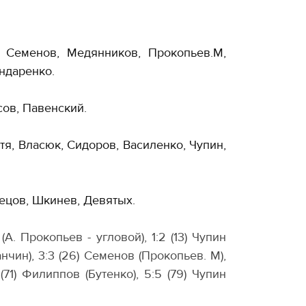
, Семенов, Медянников, Прокопьев.М,
ондаренко.
сов, Павенский.
тя, Власюк, Сидоров, Василенко, Чупин,
нецов, Шкинев, Девятых.
(А. Прокопьев - угловой), 1:2 (13) Чупин
ланчин), 3:3 (26) Семенов (Прокопьев. М),
 (71) Филиппов (Бутенко), 5:5 (79) Чупин