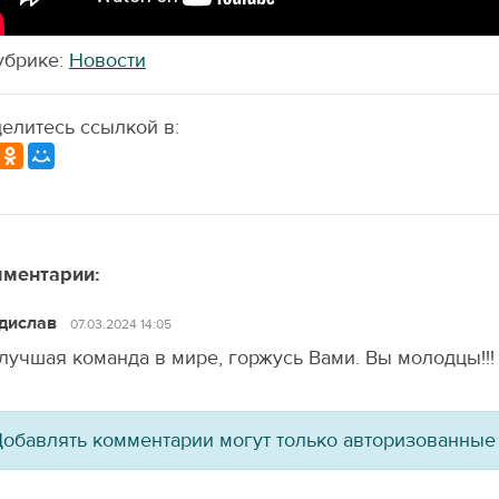
убрике:
Новости
елитесь ссылкой в:
ментарии:
дислав
07.03.2024 14:05
лучшая команда в мире, горжусь Вами. Вы молодцы!!!
обавлять комментарии могут только авторизованные