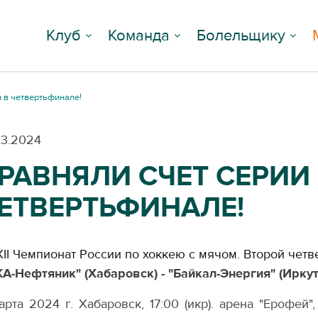
Клуб
Команда
Болельщику
и в четвертьфинале!
03.2024
РАВНЯЛИ СЧЕТ СЕРИИ
ЕТВЕРТЬФИНАЛЕ!
II Чемпионат России по хоккею с мячом. Второй чет
А-Нефтяник" (Хабаровск) - "Байкал-Энергия" (Иркутс
арта 2024 г. Хабаровск, 17:00 (икр). арена "Ерофей"