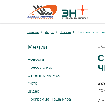
Главная
Медиа
Новости
Сравняли счет сери
Медиа
07.
С
Новости
Ч
Пресса о нас
Отчеты о матчах
Фото
ХХХ
"СК
Видео
Программа Наша игра
7 м