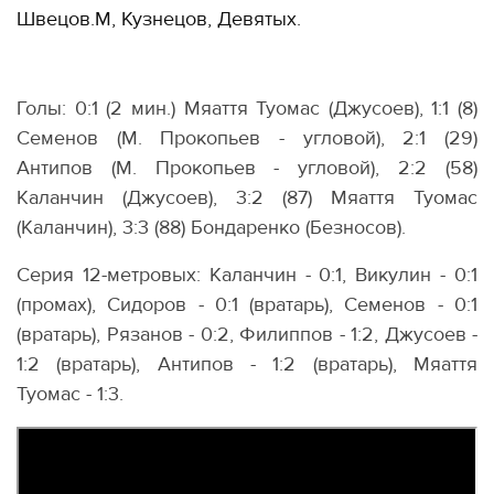
Швецов.М, Кузнецов, Девятых.
Голы: 0:1 (2 мин.) Мяаття Туомас (Джусоев), 1:1 (8)
Семенов (М. Прокопьев - угловой), 2:1 (29)
Антипов (М. Прокопьев - угловой), 2:2 (58)
Каланчин (Джусоев), 3:2 (87) Мяаття Туомас
(Каланчин), 3:3 (88) Бондаренко (Безносов).
Серия 12-метровых: Каланчин - 0:1, Викулин - 0:1
(промах), Сидоров - 0:1 (вратарь), Семенов - 0:1
(вратарь), Рязанов - 0:2, Филиппов - 1:2, Джусоев -
1:2 (вратарь), Антипов - 1:2 (вратарь), Мяаття
Туомас - 1:3.