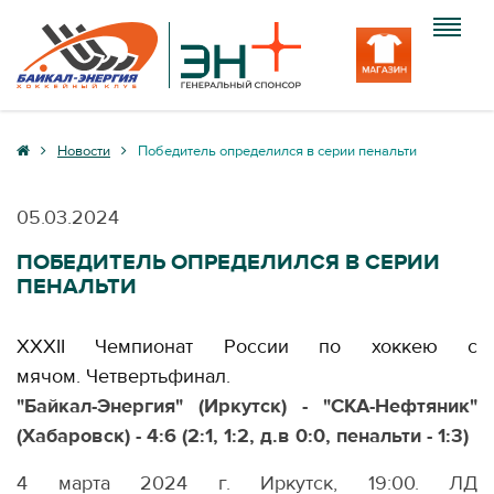
Клуб
Новости
Победитель определился в серии пенальти
Команда
05.03.2024
Болельщику
ПОБЕДИТЕЛЬ ОПРЕДЕЛИЛСЯ В СЕРИИ
ПЕНАЛЬТИ
Медиа
Вход
ХХХII Чемпионат России по хоккею с
мячом. Четвертьфинал.
"Байкал-Энергия" (Иркутск) - "СКА-Нефтяник"
(Хабаровск) - 4:6 (2:1, 1:2, д.в 0:0, пенальти - 1:3)
4 марта 2024 г. Иркутск, 19:00. ЛД