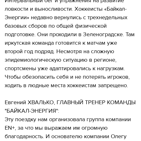
Интервальный бег и упражнения на развитие
ловкости и выносливости. Хоккеисты «Байкал-
Энергии» недавно вернулись с трехнедельных
базовых сборов по общей физической
подготовке. Они проходили в Зеленоградске. Там
иркутская команда готовится к матчам уже
второй год подряд. Несмотря на сложную
эпидемиологическую ситуацию в регионе,
спортсмены уже адаптировались к нагрузкам.
Чтобы обезопасить себя и не потерять игроков,
ходить в людные места хоккеистам запрещено.
Евгений ХВАЛЬКО, ГЛАВНЫЙ ТРЕНЕР КОМАНДЫ
"БАЙКАЛ-ЭНЕРГИЯ":
Эту поездку нам организовала группа компании
EN+, за что мы выражаем им огромную
благодарность. И основателю компании Олегу