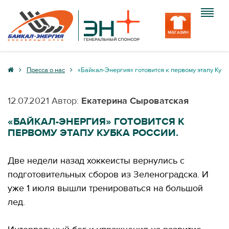
Клуб
Пресса о нас
«Байкал-Энергия» готовится к первому этапу Кубк
Команда
12.07.2021
Автор:
Екатерина Сыроватская
Болельщику
«БАЙКАЛ-ЭНЕРГИЯ» ГОТОВИТСЯ К
ПЕРВОМУ ЭТАПУ КУБКА РОССИИ.
Медиа
Вход
Две недели назад хоккеисты вернулись с
подготовительных сборов из Зеленоградска. И
уже 1 июля вышли тренироваться на большой
лед.