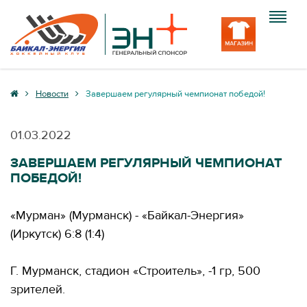
Клуб
Новости
Завершаем регулярный чемпионат победой!
Команда
01.03.2022
Болельщику
ЗАВЕРШАЕМ РЕГУЛЯРНЫЙ ЧЕМПИОНАТ
ПОБЕДОЙ!
Медиа
Вход
«Мурман» (Мурманск) - «Байкал-Энергия»
(Иркутск) 6:8 (1:4)
Г. Мурманск, стадион «Строитель», -1 гр, 500
зрителей.