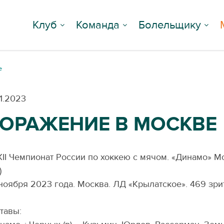
Клуб
Команда
Болельщику
е
11.2023
ОРАЖЕНИЕ В МОСКВЕ
II Чемпионат России по хоккею с мячом. «Динамо» Мо
)
ноября 2023 года. Москва. ЛД «Крылатское». 469 зри
тавы: