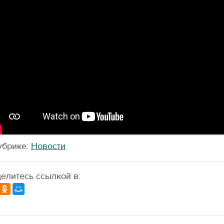
убрике:
Новости
елитесь ссылкой в: