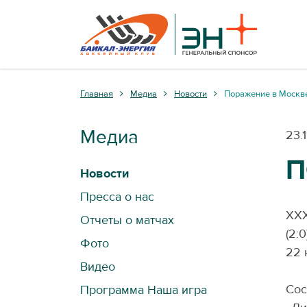
Главная
Медиа
Новости
Поражение в Москв
Медиа
23.
П
Новости
Пресса о нас
ХХХ
Отчеты о матчах
(2:0
Фото
22 
Видео
Сос
Программа Наша игра