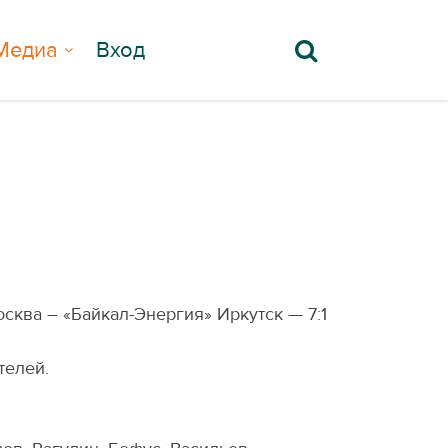
Медиа
Вход
сква – «Байкал-Энергия» Иркутск — 7:1
телей.