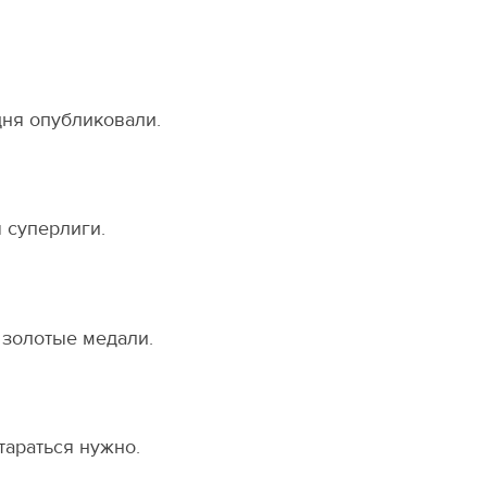
дня опубликовали.
 суперлиги.
 золотые медали.
тараться нужно.