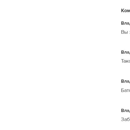
Ком
Вла
Вы 
Вла
Так
Вла
Бат
Вла
Заб