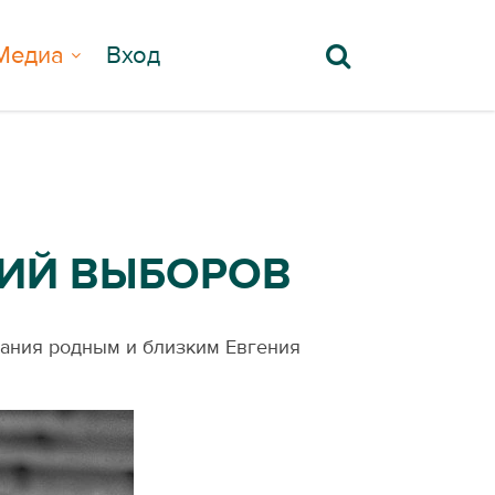
Медиа
Вход
НИЙ ВЫБОРОВ
ания родным и близким Евгения