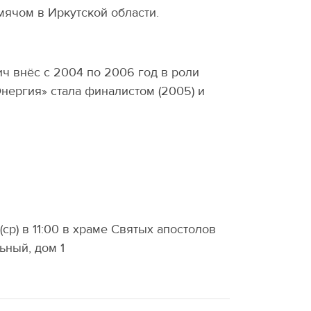
мячом в Иркутской области.
ч внёс с 2004 по 2006 год в роли
Энергия» стала финалистом (2005) и
ср) в 11:00 в храме Святых апостолов
ьный, дом 1