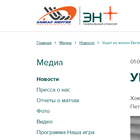
Главная
Медиа
Новости
Ушел из жизни Евг
Медиа
01.
У
Новости
Пресса о нас
Хок
Отчеты о матчах
Пет
Фото
Видео
Программа Наша игра