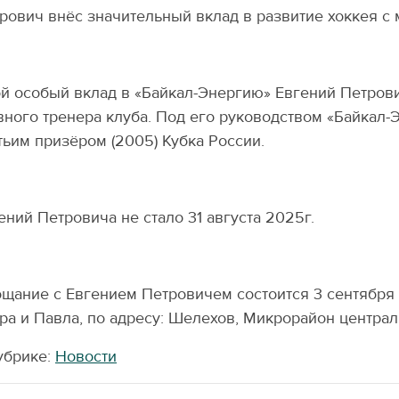
рович внёс значительный вклад в развитие хоккея с 
й особый вклад в «Байкал-Энергию» Евгений Петрови
вного тренера клуба. Под его руководством «Байкал-
тьим призёром (2005) Кубка России.
ений Петровича не стало 31 августа 2025г.
щание с Евгением Петровичем состоится 3 сентября (
ра и Павла, по адресу: Шелехов, Микрорайон централ
убрике:
Новости