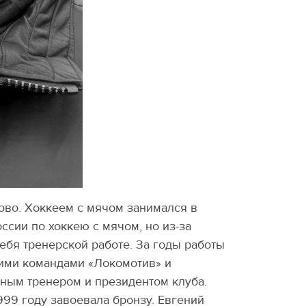
ово. Хоккеем с мячом занимался в
сии по хоккею с мячом, но из-за
ебя тренерской работе. За годы работы
кими командами «Локомотив» и
авным тренером и президентом клуба.
999 году завоевала бронзу. Евгений