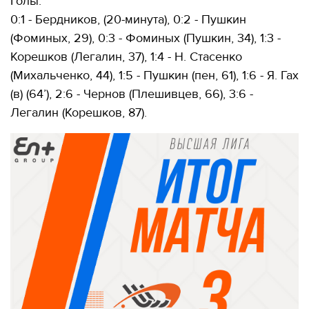
Голы:
0:1 - Бердников, (20-минута), 0:2 - Пушкин
(Фоминых, 29), 0:3 - Фоминых (Пушкин, 34), 1:3 -
Корешков (Легалин, 37), 1:4 - Н. Стасенко
(Михальченко, 44), 1:5 - Пушкин (пен, 61), 1:6 - Я. Гах
(в) (64’), 2:6 - Чернов (Плешивцев, 66), 3:6 -
Легалин (Корешков, 87).