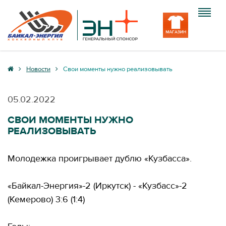
Клуб
Новости
Свои моменты нужно реализовывать
Команда
05.02.2022
Болельщику
СВОИ МОМЕНТЫ НУЖНО
РЕАЛИЗОВЫВАТЬ
Медиа
Вход
Молодежка проигрывает дублю «Кузбасса».
«Байкал-Энергия»-2 (Иркутск) - «Кузбасс»-2
(Кемерово) 3:6 (1:4)