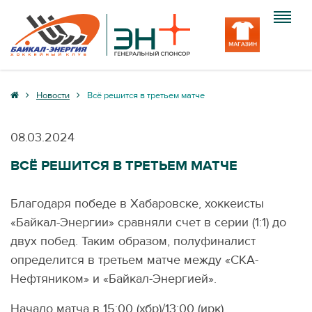
Клуб
Новости
Всё решится в третьем матче
Команда
08.03.2024
Болельщику
ВСЁ РЕШИТСЯ В ТРЕТЬЕМ МАТЧЕ
Медиа
Благодаря победе в Хабаровске, хоккеисты
Вход
«Байкал-Энергии» сравняли счет в серии (1:1) до
двух побед. Таким образом, полуфиналист
определится в третьем матче между «СКА-
Нефтяником» и «Байкал-Энергией».
Начало матча в 15:00 (хбр)/13:00 (ирк)