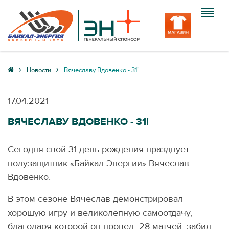
Клуб
Новости
Вячеславу Вдовенко - 31!
Команда
17.04.2021
Болельщику
ВЯЧЕСЛАВУ ВДОВЕНКО - 31!
Медиа
Сегодня свой 31 день рождения празднует
Вход
полузащитник «Байкал-Энергии» Вячеслав
Вдовенко.
В этом сезоне Вячеслав демонстрировал
хорошую игру и великолепную самоотдачу,
благодаря которой он провел 28 матчей, забил