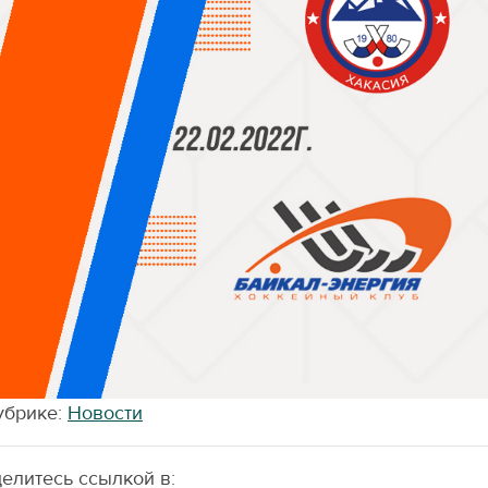
убрике:
Новости
елитесь ссылкой в: