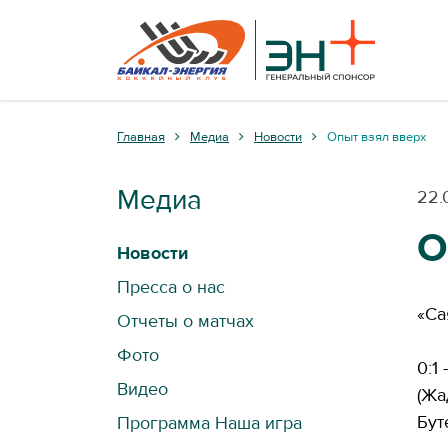
Главная
Медиа
Новости
Опыт взял вверх
Медиа
22.
О
Новости
Пресса о нас
«Са
Отчеты о матчах
Фото
0:1
Видео
(Жа
Бут
Программа Наша игра