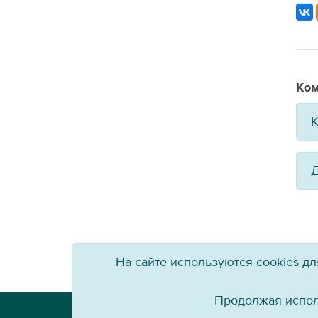
Ком
К
Д
На сайте используются cookies д
Продолжая испол
Телефон: +7 (3952) 79-57-90