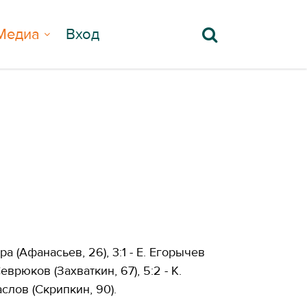
Медиа
Вход
цура (Афанасьев, 26), 3:1 - Е. Егорычев
Севрюков (Захваткин, 67), 5:2 - К.
Маслов (Скрипкин, 90).