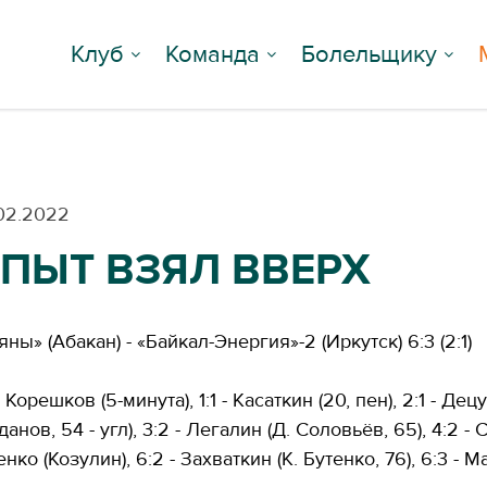
Клуб
Команда
Болельщику
02.2022
ПЫТ ВЗЯЛ ВВЕРХ
яны» (Абакан) - «Байкал-Энергия»-2 (Иркутск) 6:3 (2:1)
 - Корешков (5-минута), 1:1 - Касаткин (20, пен), 2:1 - Де
данов, 54 - угл), 3:2 - Легалин (Д. Соловьёв, 65), 4:2 - 
енко (Козулин), 6:2 - Захваткин (К. Бутенко, 76), 6:3 - 