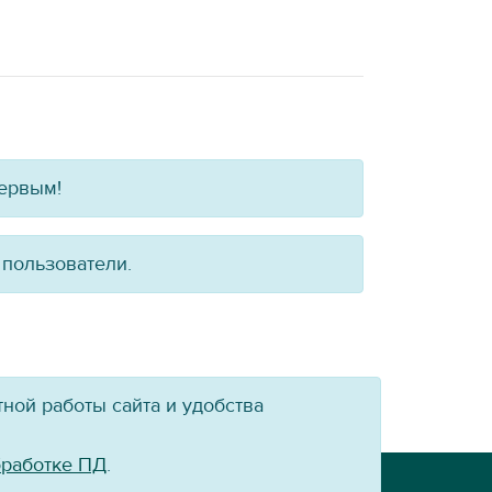
первым!
 пользователи.
ной работы сайта и удобства
бработке ПД
.