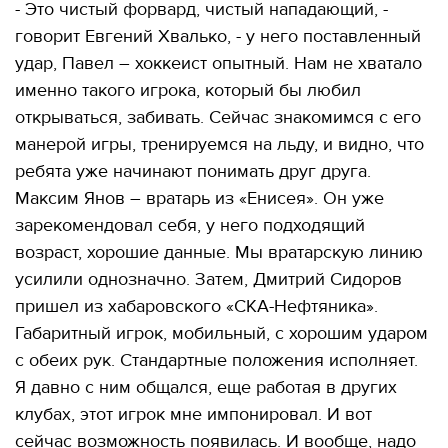
- Это чистый форвард, чистый нападающий, -
говорит Евгений Хвалько, - у него поставленный
удар, Павел – хоккеист опытный. Нам не хватало
именно такого игрока, который бы любил
открываться, забивать. Сейчас знакомимся с его
манерой игры, тренируемся на льду, и видно, что
ребята уже начинают понимать друг друга.
Максим Янов – вратарь из «Енисея». Он уже
зарекомендовал себя, у него подходящий
возраст, хорошие данные. Мы вратарскую линию
усилили однозначно. Затем, Дмитрий Сидоров
пришел из хабаровского «СКА-Нефтяника».
Габаритный игрок, мобильный, с хорошим ударом
с обеих рук. Стандартные положения исполняет.
Я давно с ним общался, еще работая в других
клубах, этот игрок мне импонировал. И вот
сейчас возможность появилась. И вообще, надо