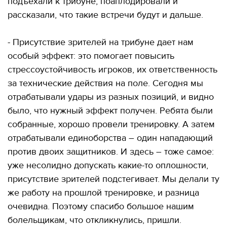
подъехали к трибуне, поаплодировали и
рассказали, что такие встречи будут и дальше.
- Присутствие зрителей на трибуне дает нам
особый эффект: это помогает повысить
стрессоустойчивость игроков, их ответственность
за технические действия на поле. Сегодня мы
отрабатывали удары из разных позиций, и видно
было, что нужный эффект получен. Ребята были
собранные, хорошо провели тренировку. А затем
отрабатывали единоборства – один нападающий
против двоих защитников. И здесь – тоже самое:
уже несолидно допускать какие-то оплошности,
присутствие зрителей подстегивает. Мы делали ту
же работу на прошлой тренировке, и разница
очевидна. Поэтому спасибо большое нашим
болельщикам, что откликнулись, пришли.