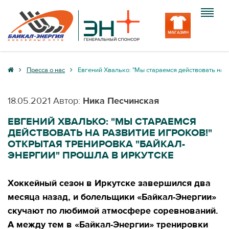
Клуб
Пресса о нас
Евгений Хвалько: "Мы стараемся действовать на 
Команда
18.05.2021
Автор:
Ника Песчинская
Болельщику
ЕВГЕНИЙ ХВАЛЬКО: "МЫ СТАРАЕМСЯ
ДЕЙСТВОВАТЬ НА РАЗВИТИЕ ИГРОКОВ!"
Медиа
ОТКРЫТАЯ ТРЕНИРОВКА "БАЙКАЛ-
ЭНЕРГИИ" ПРОШЛА В ИРКУТСКЕ
Вход
Хоккейный сезон в Иркутске завершился два
месяца назад, и болельщики «Байкал-Энергии»
скучают по любимой атмосфере соревнований.
А между тем в «Байкал-Энергии» тренировки