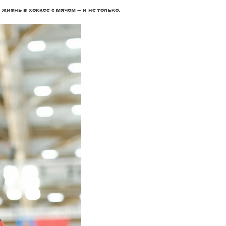
жизнь в хоккее с мячом – и не только.