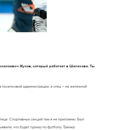
иколаевич Жуков, который работает в Шелехове. Ты
в поселковой администрации, а отец – на железной
улице. Спортивных секций там я не припомню. Был
явили, что будет турнир по футболу. Тренер