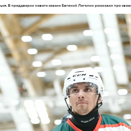
ться. В преддверии нового сезона Евгений Легалин рассказал про свою 