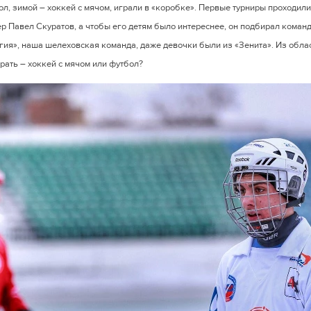
л, зимой – хоккей с мячом, играли в «коробке». Первые турниры проходили 
ер Павел Скуратов, а чтобы его детям было интереснее, он подбирал команд
гия», наша шелеховская команда, даже девочки были из «Зенита». Из обла
рать – хоккей с мячом или футбол?