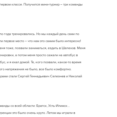
первом классе. Получился мини-турнир – три команды
коло года тренировались. Но мы каждый день сами по
ли первое место – что нам это самим было интересно!
еня тоже, позвали заниматься, ездить в Шелехов. Меня
енировки, а потом меня просто сажали на автобус в
ус, и я ехал домой. Те, кого позвали, какое-то время
кого напряжения не было, все было комфортно.
ерами стали Сергей Геннадьевич Селезнев и Николай
анды со всей области: Братск, Усть-Илимск...
уренции это было очень круто. Летом мы играли в