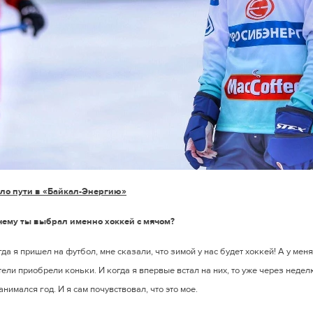
ло пути в «Байкал-Энергию»
чему ты выбрал именно хоккей с мячом?
гда я пришел на футбол, мне сказали, что зимой у нас будет хоккей! А у мен
ели приобрели коньки. И когда я впервые встал на них, то уже через недел
анимался год. И я сам почувствовал, что это мое.