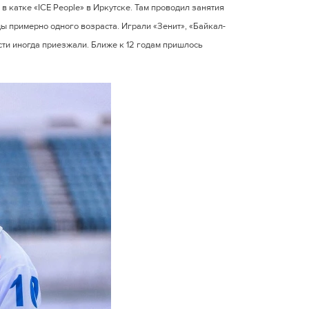
в катке «ICE People» в Иркутске. Там проводил занятия
ы примерно одного возраста. Играли «Зенит», «Байкал-
сти иногда приезжали. Ближе к 12 годам пришлось