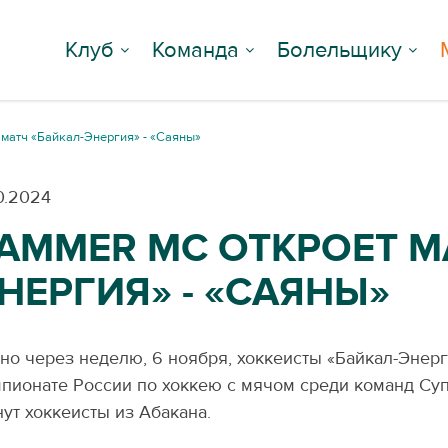
Клуб
Команда
Болельщику
матч «Байкал-Энергия» - «Саяны»
10.2024
AMMER MC ОТКРОЕТ М
НЕРГИЯ» - «САЯНЫ»
но через неделю, 6 ноября, хоккеисты «Байкал-Энерг
пионате России по хоккею с мячом среди команд Суп
нут хоккеисты из Абакана.