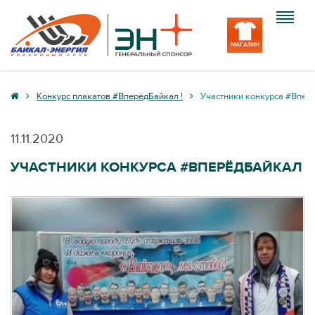
Клуб
Конкурс плакатов #ВперёдБайкал !
Участники конкурса #Впер
Команда
11.11.2020
Болельщику
УЧАСТНИКИ КОНКУРСА #ВПЕРЁДБАЙКАЛ
Медиа
Вход