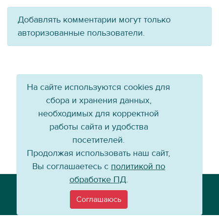
Добавлять комментарии могут только
авторизованные пользователи.
На сайте используются cookies для
сбора и хранения данных,
необходимых для корректной
работы сайта и удобства
посетителей.
Продолжая использовать наш сайт,
Вы соглашаетесь с
политикой по
обработке ПД
.
Телефон: +7 (3952) 79-57-90
Email:
info@baikal-energy.ru
Соглашаюсь