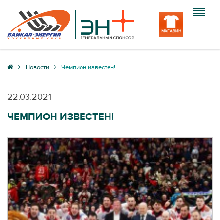
Клуб
Новости
Чемпион известен!
Команда
22.03.2021
Болельщику
ЧЕМПИОН ИЗВЕСТЕН!
Медиа
Вход