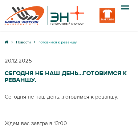
Клуб
Новости
готовимся к реваншу
Команда
20.12.2025
Болельщику
СЕГОДНЯ НЕ НАШ ДЕНЬ…ГОТОВИМСЯ К
РЕВАНШУ.
Медиа
Вход
Сегодня не наш день…готовимся к реваншу.
Ждем вас завтра в 13:00