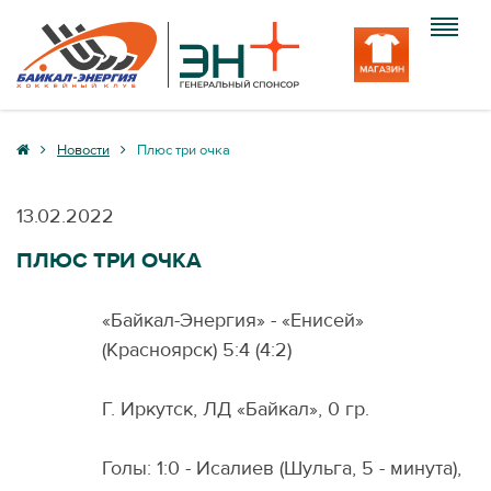
Клуб
Новости
Плюс три очка
Команда
13.02.2022
Болельщику
ПЛЮС ТРИ ОЧКА
Медиа
«Байкал-Энергия» - «Енисей»
Вход
(Красноярск) 5:4 (4:2)
Г. Иркутск, ЛД «Байкал», 0 гр.
Голы: 1:0 - Исалиев (Шульга, 5 - минута),