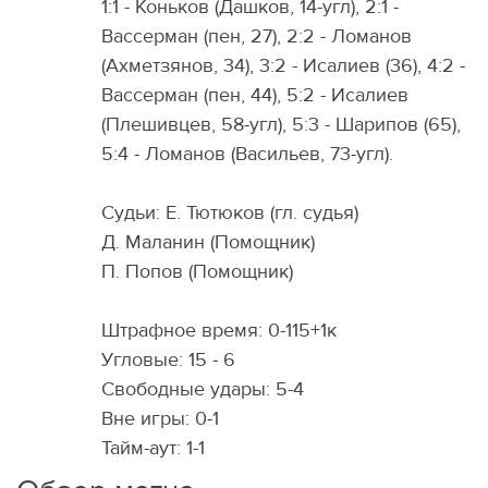
1:1 - Коньков (Дашков, 14-угл), 2:1 -
Вассерман (пен, 27), 2:2 - Ломанов
(Ахметзянов, 34), 3:2 - Исалиев (36), 4:2 -
Вассерман (пен, 44), 5:2 - Исалиев
(Плешивцев, 58-угл), 5:3 - Шарипов (65),
5:4 - Ломанов (Васильев, 73-угл).
Судьи: Е. Тютюков (гл. судья)
Д. Маланин (Помощник)
П. Попов (Помощник)
Штрафное время: 0-115+1к
Угловые: 15 - 6
Свободные удары: 5-4
Вне игры: 0-1
Тайм-аут: 1-1