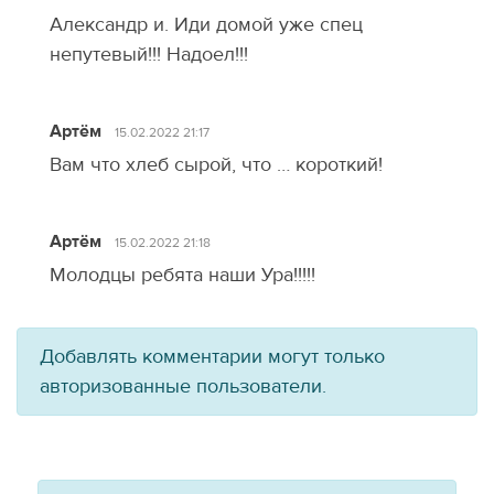
Александр и. Иди домой уже спец
непутевый!!! Надоел!!!
Артём
15.02.2022 21:17
Вам что хлеб сырой, что … короткий!
Артём
15.02.2022 21:18
Молодцы ребята наши Ура!!!!!
Добавлять комментарии могут только
авторизованные пользователи.