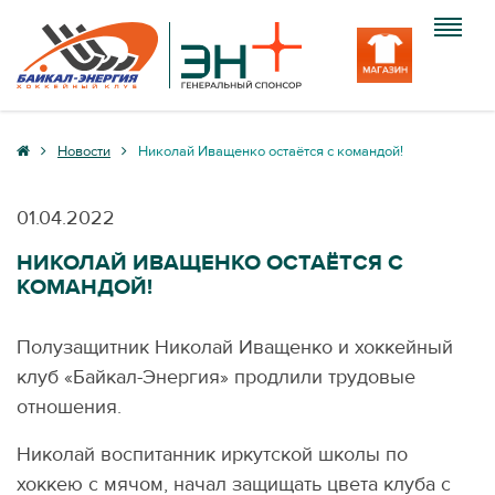
Клуб
Новости
Николай Иващенко остаётся с командой!
Команда
01.04.2022
Болельщику
НИКОЛАЙ ИВАЩЕНКО ОСТАЁТСЯ С
КОМАНДОЙ!
Медиа
Вход
Полузащитник Николай Иващенко и хоккейный
клуб «Байкал-Энергия» продлили трудовые
отношения.
Николай воспитанник иркутской школы по
хоккею с мячом, начал защищать цвета клуба с