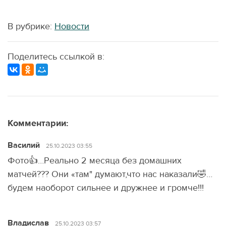
В рубрике:
Новости
Поделитесь ссылкой в:
Комментарии:
Василий
25.10.2023 03:55
Фото👍…Реально 2 месяца без домашних
матчей??? Они «там" думают,что нас наказали🤣…
будем наоборот сильнее и дружнее и громче!!!
Владислав
25.10.2023 03:57