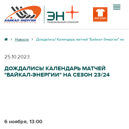
Клуб
Новости
Дождались! Календарь матчей "Байкал-Энергии" на се
Команда
25.10.2023
Болельщику
ДОЖДАЛИСЬ! КАЛЕНДАРЬ МАТЧЕЙ
"БАЙКАЛ-ЭНЕРГИИ" НА СЕЗОН 23/24
Медиа
Вход
6 ноября, 13:00