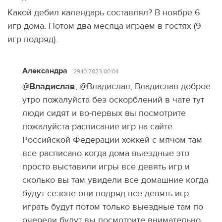
Какой дебил календарь составлял? В ноябре 6
игр дома. Потом два месяца играем в гостях (9
игр подряд).
Александра
29.10.2023 00:04
@Владислав
, @Владислав, Владислав доброе
утро пожалуйста без оскорблений в чате тут
люди сидят и во-первых вы посмотрите
пожалуйста расписание игр на сайте
Российской Федерации хоккей с мячом там
все расписано когда дома выездные это
просто выставили игры все девять игр и
сколько вы там увидели все домашние когда
будут сезоне они подряд все девять игр
играть будут потом только выездные там по
очереди будут вы посмотрите внимательно