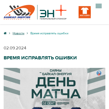
Клуб
Новости
Время исправлять ошибки
Команда
02.09.2024
Болельщику
ВРЕМЯ ИСПРАВЛЯТЬ ОШИБКИ
Медиа
Вход