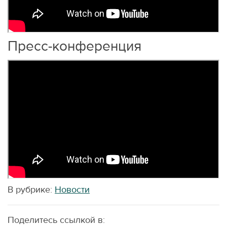
Пресс-конференция
В рубрике:
Новости
Поделитесь ссылкой в: