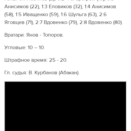
Анисимов (22), 1:3 Еловиков (32), 1:4 Анисимов
(58), 1:5 Иващенко (59), 1:6 Шульга (63), 2:6
Яговцев (71), 2:7 Вдовенко (79), 2:8 Вдовенко (80).
Вратари: Янов - Топоров.
Угловые: 10 – 10.
Штрафное время: 25 - 20.
Гл. судья: В. Курбанов (Абакан).