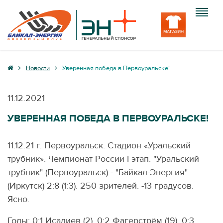
Клуб
Новости
Уверенная победа в Первоуральске!
Команда
11.12.2021
Болельщику
УВЕРЕННАЯ ПОБЕДА В ПЕРВОУРАЛЬСКЕ!
Медиа
11.12.21 г. Первоуральск. Стадион «Уральский
Вход
трубник». Чемпионат России I этап. "Уральский
трубник" (Первоуральск) - "Байкал-Энергия"
(Иркутск) 2:8 (1:3). 250 зрителей. -13 градусов.
Ясно.
Голы: 0:1 Исалиев (2), 0:2 Фагерстрём (19), 0:3