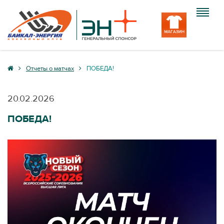
Клуб
Отчеты о матчах
ПОБЕДА!
Команда
20.02.2026
Болельщику
ПОБЕДА!
Медиа
Вход