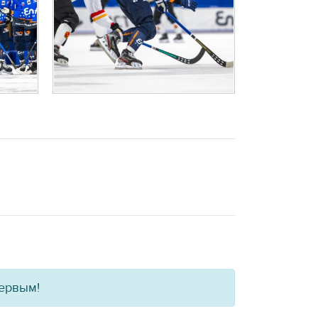
первым!