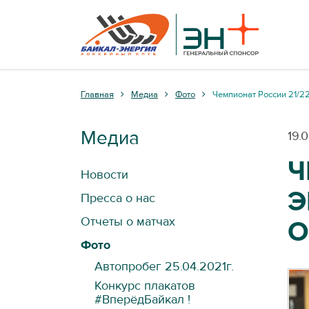
Главная
Медиа
Фото
Чемпионат России 21/22
Медиа
19.
Ч
Новости
Э
Пресса о нас
Отчеты о матчах
О
Фото
Автопробег 25.04.2021г.
Конкурс плакатов
#ВперёдБайкал !