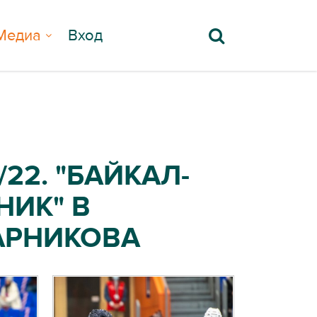
Медиа
Вход
22. "БАЙКАЛ-
НИК" В
АРНИКОВА