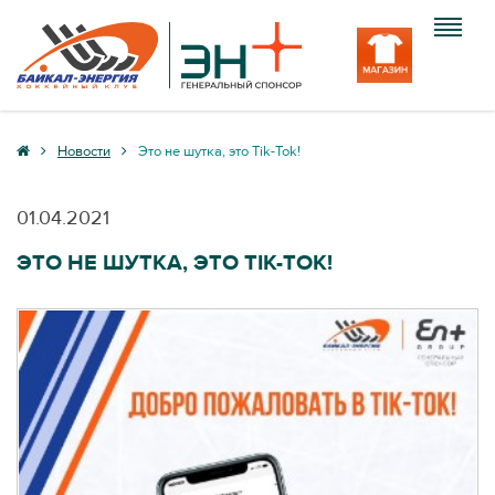
Клуб
Новости
Это не шутка, это Tik-Tok!
Команда
01.04.2021
Болельщику
ЭТО НЕ ШУТКА, ЭТО TIK-TOK!
Медиа
Вход