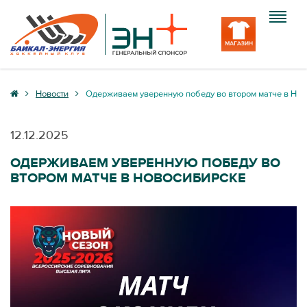
Клуб
Новости
Одерживаем уверенную победу во втором матче в Но
Команда
12.12.2025
Болельщику
ОДЕРЖИВАЕМ УВЕРЕННУЮ ПОБЕДУ ВО
ВТОРОМ МАТЧЕ В НОВОСИБИРСКЕ
Медиа
Вход