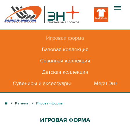
Игровая форма
Клуб
Базовая коллекция
Команда
Сезонная коллекция
Болельщику
Детская коллекция
Медиа
Сувениры и аксессуары
Мерч Эн+
Вход
Каталог
Игровая форма
ИГРОВАЯ ФОРМА