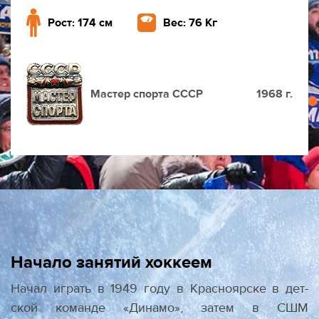
Рост: 174 см
Вес: 76 Кг
Мастер спорта СССР
1968 г.
Начало занятий хоккеем
Начал играть в 1949 году в Красноярске в дет­
ской команде «Динамо», затем в СШМ