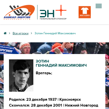
Клуб
Все игроки
Зотин Геннадий Максимович
Команда
Болельщику
ЗОТИН
Медиа
ГЕННАДИЙ МАКСИМОВИЧ
Вратарь;
Вход
Родился: 23 декабря 1937
| Красноярск
Скончался: 28 декабря 2001
| Нижний Новгород